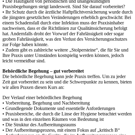
• Die Häufigkeit von periodischen und unangekündigten
Praxisbegehungen steigt landesweit. Sind Sie darauf vorbereitet?
• Ihr Schutz durch die ärztliche Haftpflichtversicherung wurde durch
die jüngsten gesetzlichen Veränderungen erheblich geschwächt: Bei
einem Schadensfall durch eine Infektion muss der Praxisinhaber
nachweisen, dass er die Richtlinien zur Qualitätssicherung befolgt
hat. Andernfalls droht der Vorwurf der Fahrlässigkeit oder sogar
groben Fahrlässigkeit, was den Verlust des Versicherungsschutzes
zur Folge haben könnte.
• Zudem gibt es zahlreiche weitere „Stolpersteine“, die für Sie und
Ihre Praxis unter Umständen kostspielig werden können, jedoch
leicht vermeidbar sind.
Behördliche Begehung – gut vorbereitet
Die behördliche Begehung kann jede Praxis treffen. Um zu jeder
Zeit gut vorbereitet zu sein und die Schwerpunkte zu kennen, bieten
wir allen Praxen diesen Kurs an:
Der Verlauf einer behördlichen Begehung
• Vorbereitung, Begehung und Nachbereitung
• Grundlegende Dokumente und essentielle Anforderungen
• Praxisbereiche, die durch die Linse der Hygiene betrachtet werden
und was in den einzelnen Räumen von Bedeutung ist
• Die Struktur des Aufbereitungsraums
• Der Aufbereitungsprozess, mit einem Fokus auf „kritisch B“