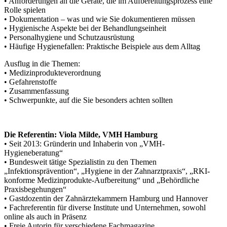
• Anforderungen an die Geräte, die im Aufbereitungsprozess eine
Rolle spielen
• Dokumentation – was und wie Sie dokumentieren müssen
• Hygienische Aspekte bei der Behandlungseinheit
• Personalhygiene und Schutzausrüstung
• Häufige Hygienefallen: Praktische Beispiele aus dem Alltag
Ausflug in die Themen:
• Medizinprodukteverordnung
• Gefahrenstoffe
• Zusammenfassung
• Schwerpunkte, auf die Sie besonders achten sollten
Die Referentin: Viola Milde, VMH Hamburg
• Seit 2013: Gründerin und Inhaberin von „VMH-
Hygieneberatung“
• Bundesweit tätige Spezialistin zu den Themen
„Infektionsprävention“, „Hygiene in der Zahnarztpraxis“, „RKI-
konforme Medizinprodukte-Aufbereitung“ und „Behördliche
Praxisbegehungen“
• Gastdozentin der Zahnärztekammern Hamburg und Hannover
• Fachreferentin für diverse Institute und Unternehmen, sowohl
online als auch in Präsenz
• Freie Autorin für verschiedene Fachmagazine.