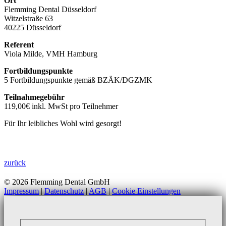
Ort
Flemming Dental Düsseldorf
Witzelstraße 63
40225 Düsseldorf
Referent
Viola Milde, VMH Hamburg
Fortbildungspunkte
5 Fortbildungspunkte gemäß BZÄK/DGZMK
Teilnahmegebühr
119,00€ inkl. MwSt pro Teilnehmer
Für Ihr leibliches Wohl wird gesorgt!
zurück
© 2026 Flemming Dental GmbH
Impressum
|
Datenschutz
|
AGB
|
Cookie Einstellungen