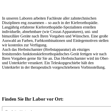
In unseren Laboren arbeiten Fachleute aller zahntechnischen
Disziplinen eng zusammen – so auch in der Kieferorthopädie.
Langjährig erfahrene Kieferorthopädie-Spezialisten erstellen
individuelle, abnehmbare (wie Crozat-Apparaturen), uni- und
bimaxilläre Geräte nach Ihren Vorgaben und Wünschen. Eine große
Auswahl an Farben, Farbkombinationen und Einlegemotiven stellen
wir kostenlos zur Verfügung.
Auch das Herbstscharnier (Herbstapparatur) als einziges
festsitzendes funktionskieferorthopädisches Gerät fertigen wir nach
Ihren Vorgaben gerne für Sie an. Das Herbstscharnier wird im Ober-
und Unterkiefer verankert. Ein Teleskopgeschiebe hält den
Unterkiefer in der therapeutisch vorgeschriebenen Vorbissstellung.
Finden Sie Ihr Labor vor Ort: