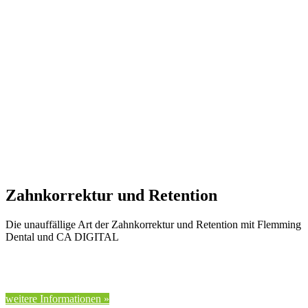
Zahnkorrektur und Retention
Die unauffällige Art der Zahnkorrektur und Retention mit Flemming
Dental und CA DIGITAL
weitere Informationen »