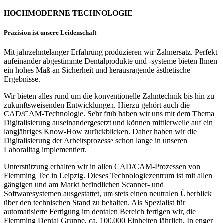
HOCHMODERNE TECHNOLOGIE
Präzision ist unsere Leidenschaft
Mit jahrzehntelanger Erfahrung produzieren wir Zahnersatz. Perfekt
aufeinander abgestimmte Dentalprodukte und -systeme bieten Ihnen
ein hohes Maß an Sicherheit und herausragende ästhetische
Ergebnisse.
Wir bieten alles rund um die konventionelle Zahntechnik bis hin zu
zukunftsweisenden Entwicklungen. Hierzu gehört auch die
CAD/CAM-Technologie. Sehr früh haben wir uns mit dem Thema
Digitalisierung auseinandergesetzt und können mittlerweile auf ein
langjähriges Know-How zurückblicken. Daher haben wir die
Digitalisierung der Arbeitsprozesse schon lange in unseren
Laboralltag implementiert.
Unterstützung erhalten wir in allen CAD/CAM-Prozessen von
Flemming Tec in Leipzig. Dieses Technologiezentrum ist mit allen
gängigen und am Markt befindlichen Scanner- und
Softwaresystemen ausgestattet, um stets einen neutralen Überblick
über den technischen Stand zu behalten. Als Spezialist für
automatisierte Fertigung im dentalen Bereich fertigen wir, die
Flemming Dental Gruppe, ca. 100.000 Einheiten jährlich. In enger