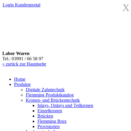
X
Login
Kundenportal
Labor Waren
Tel.: 03991 / 66 58 97
» zurück zur Hauptseite
Home
Produkte
Digitale Zahntechnik
Flemming Produktkatalog
Kronen- und Brückentechnik
Inlays, Onlays und Teilkronen
Einzelkronen
Brücken
Flemming Brux
Provisiorien