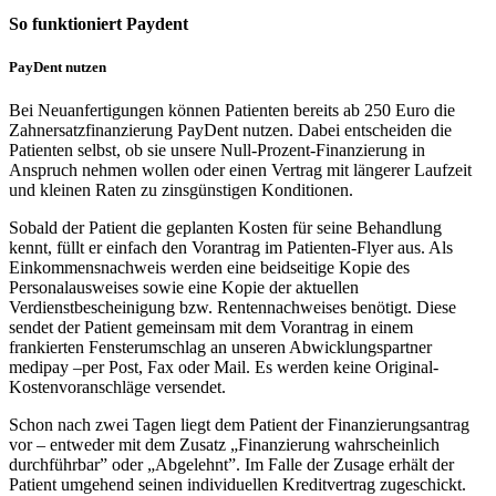
So funktioniert Paydent
PayDent nutzen
Bei Neuanfertigungen können Patienten bereits ab 250 Euro die
Zahnersatzfinanzierung PayDent nutzen. Dabei entscheiden die
Patienten selbst, ob sie unsere Null-Prozent-Finanzierung in
Anspruch nehmen wollen oder einen Vertrag mit längerer Laufzeit
und kleinen Raten zu zinsgünstigen Konditionen.
Sobald der Patient die geplanten Kosten für seine Behandlung
kennt, füllt er einfach den Vorantrag im Patienten-Flyer aus. Als
Einkommensnachweis werden eine beidseitige Kopie des
Personalausweises sowie eine Kopie der aktuellen
Verdienstbescheinigung bzw. Rentennachweises benötigt. Diese
sendet der Patient gemeinsam mit dem Vorantrag in einem
frankierten Fensterumschlag an unseren Abwicklungspartner
medipay –per Post, Fax oder Mail. Es werden keine Original-
Kostenvoranschläge versendet.
Schon nach zwei Tagen liegt dem Patient der Finanzierungsantrag
vor – entweder mit dem Zusatz „Finanzierung wahrscheinlich
durchführbar” oder „Abgelehnt”. Im Falle der Zusage erhält der
Patient umgehend seinen individuellen Kreditvertrag zugeschickt.