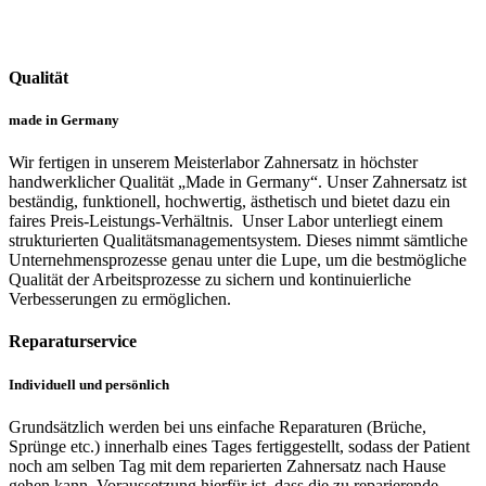
Qualität
made in Germany
Wir fertigen in unserem Meisterlabor Zahnersatz in höchster
handwerklicher Qualität „Made in Germany“. Unser Zahnersatz ist
beständig, funktionell, hochwertig, ästhetisch und bietet dazu ein
faires Preis-Leistungs-Verhältnis. Unser Labor unterliegt einem
strukturierten Qualitätsmanagementsystem. Dieses nimmt sämtliche
Unternehmensprozesse genau unter die Lupe, um die bestmögliche
Qualität der Arbeitsprozesse zu sichern und kontinuierliche
Verbesserungen zu ermöglichen.
Reparaturservice
Individuell und persönlich
Grundsätzlich werden bei uns einfache Reparaturen (Brüche,
Sprünge etc.) innerhalb eines Tages fertiggestellt, sodass der Patient
noch am selben Tag mit dem reparierten Zahnersatz nach Hause
gehen kann. Voraussetzung hierfür ist, dass die zu reparierende