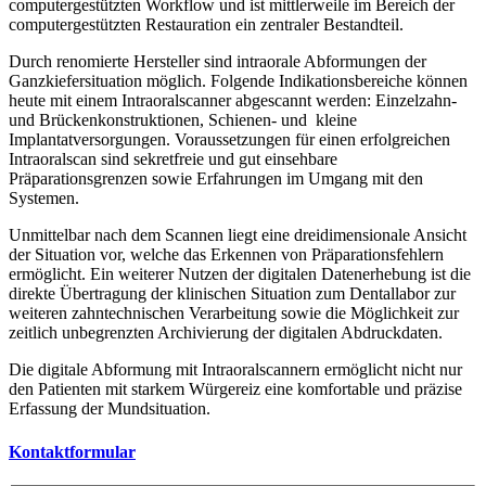
computergestützten Workflow und ist mittlerweile im Bereich der
computergestützten Restauration ein zentraler Bestandteil.
Durch renomierte Hersteller sind intraorale Abformungen der
Ganzkiefersituation möglich. Folgende Indikationsbereiche können
heute mit einem Intraoralscanner abgescannt werden: Einzelzahn-
und Brückenkonstruktionen, Schienen- und kleine
Implantatversorgungen. Voraussetzungen für einen erfolgreichen
Intraoralscan sind sekretfreie und gut einsehbare
Präparationsgrenzen sowie Erfahrungen im Umgang mit den
Systemen.
Unmittelbar nach dem Scannen liegt eine dreidimensionale Ansicht
der Situation vor, welche das Erkennen von Präparationsfehlern
ermöglicht. Ein weiterer Nutzen der digitalen Datenerhebung ist die
direkte Übertragung der klinischen Situation zum Dentallabor zur
weiteren zahntechnischen Verarbeitung sowie die Möglichkeit zur
zeitlich unbegrenzten Archivierung der digitalen Abdruckdaten.
Die digitale Abformung mit Intraoralscannern ermöglicht nicht nur
den Patienten mit starkem Würgereiz eine komfortable und präzise
Erfassung der Mundsituation.
Kontaktformular