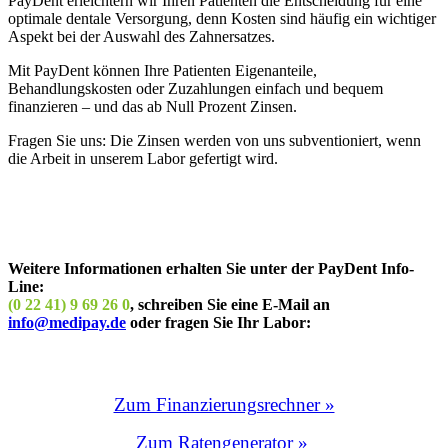
PayDent erleichtern wir Ihren Patienten die Entscheidung für eine
optimale dentale Versorgung, denn Kosten sind häufig ein wichtiger
Aspekt bei der Auswahl des Zahnersatzes.
Mit PayDent können Ihre Patienten Eigenanteile,
Behandlungskosten oder Zuzahlungen einfach und bequem
finanzieren – und das ab Null Prozent Zinsen.
Fragen Sie uns: Die Zinsen werden von uns subventioniert, wenn
die Arbeit in unserem Labor gefertigt wird.
Weitere Informationen erhalten Sie unter der PayDent Info-
Line:
(0 22 41) 9 69 26 0
, schreiben Sie eine E-Mail an
info@medipay.de
oder fragen Sie Ihr Labor:
Zum Finanzierungsrechner »
Zum Ratengenerator »