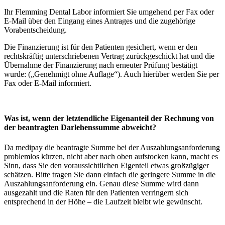
Ihr Flemming Dental Labor informiert Sie umgehend per Fax oder
E-Mail über den Eingang eines Antrages und die zugehörige
Vorabentscheidung.
Die Finanzierung ist für den Patienten gesichert, wenn er den
rechtskräftig unterschriebenen Vertrag zurückgeschickt hat und die
Übernahme der Finanzierung nach erneuter Prüfung bestätigt
wurde: („Genehmigt ohne Auflage“). Auch hierüber werden Sie per
Fax oder E-Mail informiert.
Was ist, wenn der letztendliche Eigenanteil der Rechnung von
der beantragten Darlehenssumme abweicht?
Da medipay die beantragte Summe bei der Auszahlungsanforderung
problemlos kürzen, nicht aber nach oben aufstocken kann, macht es
Sinn, dass Sie den voraussichtlichen Eigenteil etwas großzügiger
schätzen. Bitte tragen Sie dann einfach die geringere Summe in die
Auszahlungsanforderung ein. Genau diese Summe wird dann
ausgezahlt und die Raten für den Patienten verringern sich
entsprechend in der Höhe – die Laufzeit bleibt wie gewünscht.