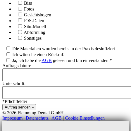
Biss
Fotos
Gesichtsbogen
IOS-Daten
Situ-Modell
Abformung
Sonstiges
Die Materialien wurden bereits in der Praxis desinfiziert.
Ich wünsche einen Rückruf.
Ja, ich habe die
AGB
gelesen und bin einverstanden.*
Auftragsdatum:
Unterschrift:
*Pflichtfelder
Auftrag senden »
© 2026 Flemming Dental GmbH
Impressum
|
Datenschutz
|
AGB
|
Cookie Einstellungen