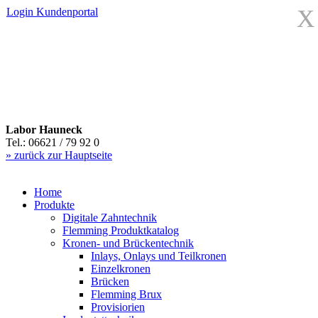
X
Login
Kundenportal
Labor Hauneck
Tel.: 06621 / 79 92 0
» zurück zur Hauptseite
Home
Produkte
Digitale Zahntechnik
Flemming Produktkatalog
Kronen- und Brückentechnik
Inlays, Onlays und Teilkronen
Einzelkronen
Brücken
Flemming Brux
Provisiorien