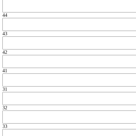
44
43
42
41
31
32
33