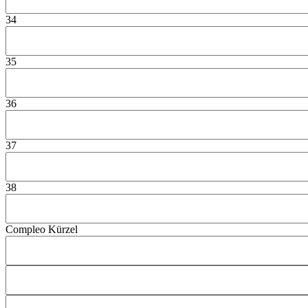
34
35
36
37
38
Compleo Kürzel