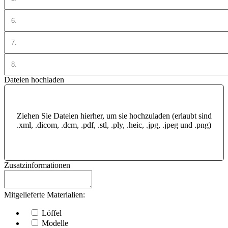
Dateien hochladen
Ziehen Sie Dateien hierher, um sie hochzuladen (erlaubt sind
.xml, .dicom, .dcm, .pdf, .stl, .ply, .heic, .jpg, .jpeg und .png)
Zusatzinformationen
Mitgelieferte Materialien:
Löffel
Modelle