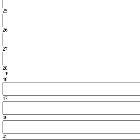
25
26
27
28
TP
48
47
46
45