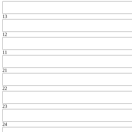
13
12
11
21
22
23
24