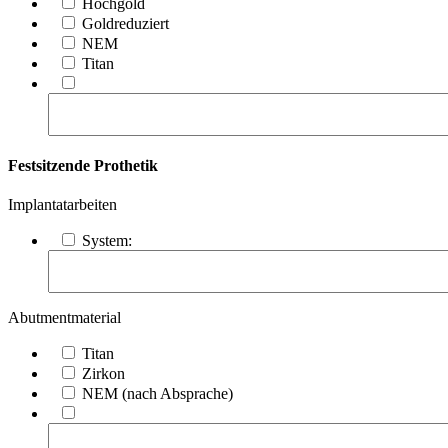
Hochgold
Goldreduziert
NEM
Titan
Festsitzende Prothetik
Implantatarbeiten
System:
Abutmentmaterial
Titan
Zirkon
NEM (nach Absprache)