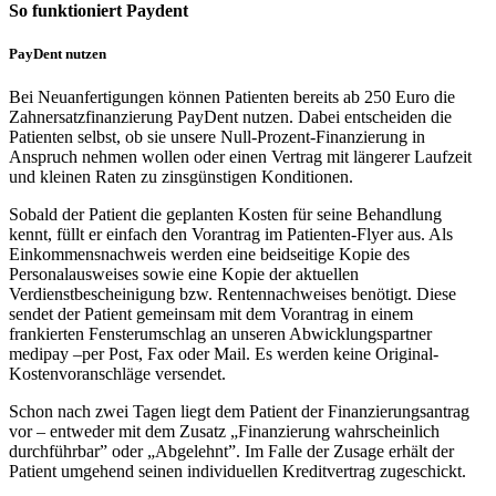
So funktioniert Paydent
PayDent nutzen
Bei Neuanfertigungen können Patienten bereits ab 250 Euro die
Zahnersatzfinanzierung PayDent nutzen. Dabei entscheiden die
Patienten selbst, ob sie unsere Null-Prozent-Finanzierung in
Anspruch nehmen wollen oder einen Vertrag mit längerer Laufzeit
und kleinen Raten zu zinsgünstigen Konditionen.
Sobald der Patient die geplanten Kosten für seine Behandlung
kennt, füllt er einfach den Vorantrag im Patienten-Flyer aus. Als
Einkommensnachweis werden eine beidseitige Kopie des
Personalausweises sowie eine Kopie der aktuellen
Verdienstbescheinigung bzw. Rentennachweises benötigt. Diese
sendet der Patient gemeinsam mit dem Vorantrag in einem
frankierten Fensterumschlag an unseren Abwicklungspartner
medipay –per Post, Fax oder Mail. Es werden keine Original-
Kostenvoranschläge versendet.
Schon nach zwei Tagen liegt dem Patient der Finanzierungsantrag
vor – entweder mit dem Zusatz „Finanzierung wahrscheinlich
durchführbar” oder „Abgelehnt”. Im Falle der Zusage erhält der
Patient umgehend seinen individuellen Kreditvertrag zugeschickt.