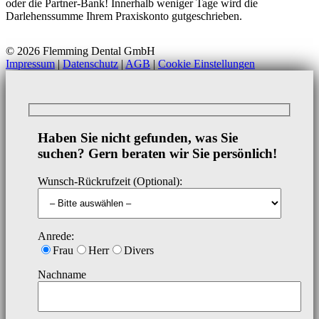
oder die Partner-Bank! Innerhalb weniger Tage wird die
Darlehenssumme Ihrem Praxiskonto gutgeschrieben.
© 2026 Flemming Dental GmbH
Impressum
|
Datenschutz
|
AGB
|
Cookie Einstellungen
Haben Sie nicht gefunden, was Sie
suchen? Gern beraten wir Sie persönlich!
Wunsch-Rückrufzeit (Optional):
Anrede:
Frau
Herr
Divers
Nachname