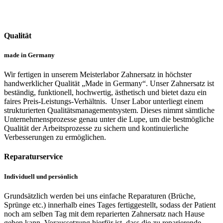
Qualität
made in Germany
Wir fertigen in unserem Meisterlabor Zahnersatz in höchster
handwerklicher Qualität „Made in Germany“. Unser Zahnersatz ist
beständig, funktionell, hochwertig, ästhetisch und bietet dazu ein
faires Preis-Leistungs-Verhältnis. Unser Labor unterliegt einem
strukturierten Qualitätsmanagementsystem. Dieses nimmt sämtliche
Unternehmensprozesse genau unter die Lupe, um die bestmögliche
Qualität der Arbeitsprozesse zu sichern und kontinuierliche
Verbesserungen zu ermöglichen.
Reparaturservice
Individuell und persönlich
Grundsätzlich werden bei uns einfache Reparaturen (Brüche,
Sprünge etc.) innerhalb eines Tages fertiggestellt, sodass der Patient
noch am selben Tag mit dem reparierten Zahnersatz nach Hause
gehen kann. Voraussetzung hierfür ist, dass die zu reparierende