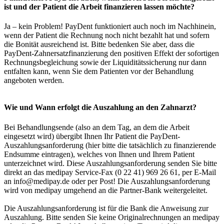
ist und der Patient die Arbeit finanzieren lassen möchte?
Ja – kein Problem! PayDent funktioniert auch noch im Nachhinein,
wenn der Patient die Rechnung noch nicht bezahlt hat und sofern
die Bonität ausreichend ist. Bitte bedenken Sie aber, dass die
PayDent-Zahnersatzfinanzierung den positiven Effekt der sofortigen
Rechnungsbegleichung sowie der Liquiditätssicherung nur dann
entfalten kann, wenn Sie dem Patienten vor der Behandlung
angeboten werden.
Wie und Wann erfolgt die Auszahlung an den Zahnarzt?
Bei Behandlungsende (also an dem Tag, an dem die Arbeit
eingesetzt wird) übergibt Ihnen Ihr Patient die PayDent-
Auszahlungsanforderung (hier bitte die tatsächlich zu finanzierende
Endsumme eintragen), welches von Ihnen und Ihrem Patient
unterzeichnet wird. Diese Auszahlungsanforderung senden Sie bitte
direkt an das medipay Service-Fax (0 22 41) 969 26 61, per E-Mail
an info@medipay.de oder per Post! Die Auszahlungsanforderung
wird von medipay umgehend an die Partner-Bank weitergeleitet.
Die Auszahlungsanforderung ist für die Bank die Anweisung zur
Auszahlung. Bitte senden Sie keine Originalrechnungen an medipay