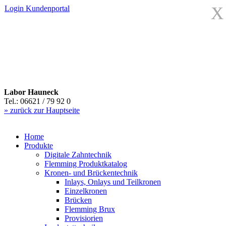
X
Login
Kundenportal
Labor Hauneck
Tel.: 06621 / 79 92 0
» zurück zur Hauptseite
Home
Produkte
Digitale Zahntechnik
Flemming Produktkatalog
Kronen- und Brückentechnik
Inlays, Onlays und Teilkronen
Einzelkronen
Brücken
Flemming Brux
Provisiorien