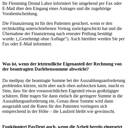
Ihr Flemming Dental Labor informiert Sie umgehend per Fax oder
E-Mail über den Eingang eines Antrages und die zugehörige
Vorabentscheidung.
Die Finanzierung ist für den Patienten gesichert, wenn er den
rechtskräftig unterschriebenen Vertrag zurückgeschickt hat und die
Übernahme der Finanzierung nach erneuter Prüfung bestätigt
wurde: („Genehmigt ohne Auflage“). Auch hierüber werden Sie per
Fax oder E-Mail informiert.
Was ist, wenn der letztendliche Eigenanteil der Rechnung von
der beantragten Darlehenssumme abweicht?
Da medipay die beantragte Summe bei der Auszahlungsanforderung
problemlos kürzen, nicht aber nach oben aufstocken kann, macht es
Sinn, dass Sie den voraussichtlichen Eigenteil etwas großzügiger
schätzen. Bitte tragen Sie dann einfach die geringere Summe in die
Auszahlungsanforderung ein. Genau diese Summe wird dann
ausgezahlt und die Raten für den Patienten verringern sich
entsprechend in der Höhe – die Laufzeit bleibt wie gewünscht.
Funktioniert PayDent auch, wenn die Arbeit bereits eingesetzt