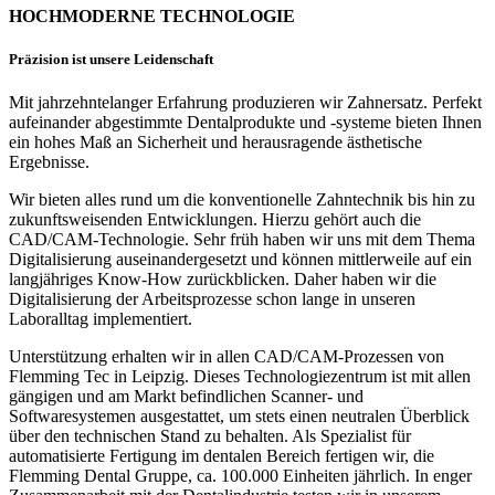
HOCHMODERNE TECHNOLOGIE
Präzision ist unsere Leidenschaft
Mit jahrzehntelanger Erfahrung produzieren wir Zahnersatz. Perfekt
aufeinander abgestimmte Dentalprodukte und -systeme bieten Ihnen
ein hohes Maß an Sicherheit und herausragende ästhetische
Ergebnisse.
Wir bieten alles rund um die konventionelle Zahntechnik bis hin zu
zukunftsweisenden Entwicklungen. Hierzu gehört auch die
CAD/CAM-Technologie. Sehr früh haben wir uns mit dem Thema
Digitalisierung auseinandergesetzt und können mittlerweile auf ein
langjähriges Know-How zurückblicken. Daher haben wir die
Digitalisierung der Arbeitsprozesse schon lange in unseren
Laboralltag implementiert.
Unterstützung erhalten wir in allen CAD/CAM-Prozessen von
Flemming Tec in Leipzig. Dieses Technologiezentrum ist mit allen
gängigen und am Markt befindlichen Scanner- und
Softwaresystemen ausgestattet, um stets einen neutralen Überblick
über den technischen Stand zu behalten. Als Spezialist für
automatisierte Fertigung im dentalen Bereich fertigen wir, die
Flemming Dental Gruppe, ca. 100.000 Einheiten jährlich. In enger