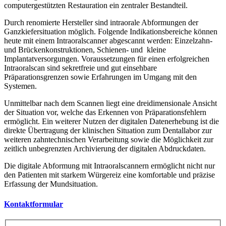
computergestützten Restauration ein zentraler Bestandteil.
Durch renomierte Hersteller sind intraorale Abformungen der
Ganzkiefersituation möglich. Folgende Indikationsbereiche können
heute mit einem Intraoralscanner abgescannt werden: Einzelzahn-
und Brückenkonstruktionen, Schienen- und kleine
Implantatversorgungen. Voraussetzungen für einen erfolgreichen
Intraoralscan sind sekretfreie und gut einsehbare
Präparationsgrenzen sowie Erfahrungen im Umgang mit den
Systemen.
Unmittelbar nach dem Scannen liegt eine dreidimensionale Ansicht
der Situation vor, welche das Erkennen von Präparationsfehlern
ermöglicht. Ein weiterer Nutzen der digitalen Datenerhebung ist die
direkte Übertragung der klinischen Situation zum Dentallabor zur
weiteren zahntechnischen Verarbeitung sowie die Möglichkeit zur
zeitlich unbegrenzten Archivierung der digitalen Abdruckdaten.
Die digitale Abformung mit Intraoralscannern ermöglicht nicht nur
den Patienten mit starkem Würgereiz eine komfortable und präzise
Erfassung der Mundsituation.
Kontaktformular