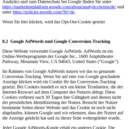
Analytics und zum Datenschutz bei Google finden Sie unter
https://marketingplatform.google.com/about/analytics/terms/de/
und
unter
https://policies.google.com/?hl=de
.
Wenn Sie hier klicken, wird das Opt-Out-Cookie gesetzt
8.2 Google AdWords und Google Conversion-Tracking
Diese Website verwendet Google AdWords. AdWords ist ein
Online-Werbeprogramm der Google Inc., 1600 Amphitheatre
Parkway, Mountain View, CA 94043, United States (“Google”).
Im Rahmen von Google AdWords nutzen wir das so genannte
Conversion-Tracking. Wenn Sie auf eine von Google geschaltete
Anzeige klicken wird ein Cookie für das Conversion-Tracking
gesetzt. Bei Cookies handelt es sich um kleine Textdateien, die der
Internet-Browser auf dem Computer des Nutzers ablegt. Diese
Cookies verlieren nach 30 Tagen ihre Gültigkeit und dienen nicht
der persönlichen Identifizierung der Nutzer. Besucht der Nutzer
bestimmte Seiten dieser Website und das Cookie ist noch nicht
abgelaufen, können Google und wir erkennen, dass der Nutzer auf
die Anzeige geklickt hat und zu dieser Seite weitergeleitet wurde.
Jeder Google AdWords-Kunde erhält ein anderes Cookie. Die