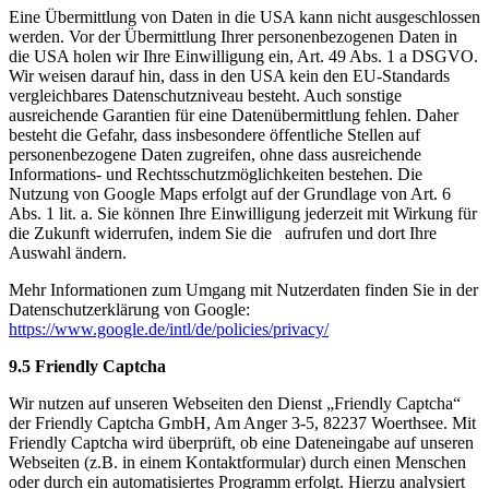
Eine Übermittlung von Daten in die USA kann nicht ausgeschlossen
werden. Vor der Übermittlung Ihrer personenbezogenen Daten in
die USA holen wir Ihre Einwilligung ein, Art. 49 Abs. 1 a DSGVO.
Wir weisen darauf hin, dass in den USA kein den EU-Standards
vergleichbares Datenschutzniveau besteht. Auch sonstige
ausreichende Garantien für eine Datenübermittlung fehlen. Daher
besteht die Gefahr, dass insbesondere öffentliche Stellen auf
personenbezogene Daten zugreifen, ohne dass ausreichende
Informations- und Rechtsschutzmöglichkeiten bestehen. Die
Nutzung von Google Maps erfolgt auf der Grundlage von Art. 6
Abs. 1 lit. a. Sie können Ihre Einwilligung jederzeit mit Wirkung für
die Zukunft widerrufen, indem Sie die
aufrufen und dort Ihre
Auswahl ändern.
Mehr Informationen zum Umgang mit Nutzerdaten finden Sie in der
Datenschutzerklärung von Google:
https://www.google.de/intl/de/policies/privacy/
9.5 Friendly Captcha
Wir nutzen auf unseren Webseiten den Dienst „Friendly Captcha“
der Friendly Captcha GmbH, Am Anger 3-5, 82237 Woerthsee. Mit
Friendly Captcha wird überprüft, ob eine Dateneingabe auf unseren
Webseiten (z.B. in einem Kontaktformular) durch einen Menschen
oder durch ein automatisiertes Programm erfolgt. Hierzu analysiert