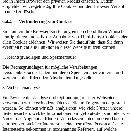
Sie in Ihrem Browser den privaten Modus einsetzen. Zudem
empfehlen wir, regelmäßig Ihre Cookies und den Browser-Verlauf
manuell zu löschen.
6.4.4 Verhinderung von Cookies
Sie können Ihre Browser-Einstellung entsprechend Ihren Wünschen
konfigurieren und z. B. die Annahme von Third-Party-Cookies oder
allen Cookies ablehnen. Wir weisen Sie darauf hin, dass Sie dann
eventuell nicht alle Funktionen dieser Website nutzen können.
7. Rechtsgrundlagen und Speicherdauer
Die Rechtsgrundlagen für mögliche Verarbeitungen
personenbezogener Daten und deren Speicherdauer variieren und
werden in den folgenden Abschnitten dargestellt.
8. Webseitenanalyse
Für Zwecke der Analyse und Optimierung unserer Webseiten
verwenden wir verschiedene Dienste, die im Folgenden dargestellt
werden. So können wir z.B. analysieren, wie viele Nutzer unsere
Seite besuchen, welche Informationen am gefragtesten sind oder wie
Nutzer das Angebot auffinden. Wir erfassen unter anderem Daten
darüber, von welcher Internetseite eine betroffene Person auf eine
Internetseite gekommen ist (sogenannter Referrer), auf welche