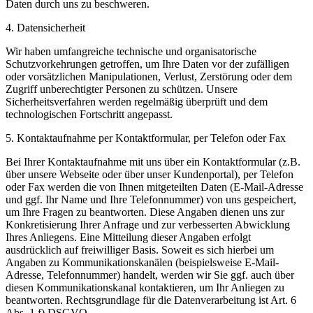
Daten durch uns zu beschweren.
4. Datensicherheit
Wir haben umfangreiche technische und organisatorische
Schutzvorkehrungen getroffen, um Ihre Daten vor der zufälligen
oder vorsätzlichen Manipulationen, Verlust, Zerstörung oder dem
Zugriff unberechtigter Personen zu schützen. Unsere
Sicherheitsverfahren werden regelmäßig überprüft und dem
technologischen Fortschritt angepasst.
5. Kontaktaufnahme per Kontaktformular, per Telefon oder Fax
Bei Ihrer Kontaktaufnahme mit uns über ein Kontaktformular (z.B.
über unsere Webseite oder über unser Kundenportal), per Telefon
oder Fax werden die von Ihnen mitgeteilten Daten (E-Mail-Adresse
und ggf. Ihr Name und Ihre Telefonnummer) von uns gespeichert,
um Ihre Fragen zu beantworten. Diese Angaben dienen uns zur
Konkretisierung Ihrer Anfrage und zur verbesserten Abwicklung
Ihres Anliegens. Eine Mitteilung dieser Angaben erfolgt
ausdrücklich auf freiwilliger Basis. Soweit es sich hierbei um
Angaben zu Kommunikationskanälen (beispielsweise E-Mail-
Adresse, Telefonnummer) handelt, werden wir Sie ggf. auch über
diesen Kommunikationskanal kontaktieren, um Ihr Anliegen zu
beantworten. Rechtsgrundlage für die Datenverarbeitung ist Art. 6
Abs. 1 f) DSGVO.