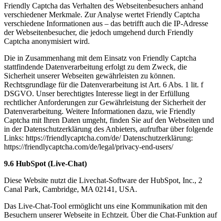
Friendly Captcha das Verhalten des Webseitenbesuchers anhand
verschiedener Merkmale. Zur Analyse wertet Friendly Captcha
verschiedene Informationen aus – das betrifft auch die IP-Adresse
der Webseitenbesucher, die jedoch umgehend durch Friendly
Captcha anonymisiert wird.
Die in Zusammenhang mit dem Einsatz von Friendly Captcha
stattfindende Datenverarbeitung erfolgt zu dem Zweck, die
Sicherheit unserer Webseiten gewährleisten zu können.
Rechtsgrundlage für die Datenverarbeitung ist Art. 6 Abs. 1 lit. f
DSGVO. Unser berechtigtes Interesse liegt in der Erfüllung
rechtlicher Anforderungen zur Gewährleistung der Sicherheit der
Datenverarbeitung. Weitere Informationen dazu, wie Friendly
Captcha mit Ihren Daten umgeht, finden Sie auf den Webseiten und
in der Datenschutzerklärung des Anbieters, aufrufbar über folgende
Links: https://friendlycaptcha.com/de/ Datenschutzerklärung:
https://friendlycaptcha.com/de/legal/privacy-end-users/
9.6 HubSpot (Live-Chat)
Diese Website nutzt die Livechat-Software der HubSpot, Inc., 2
Canal Park, Cambridge, MA 02141, USA.
Das Live-Chat-Tool ermöglicht uns eine Kommunikation mit den
Besuchern unserer Webseite in Echtzeit. Über die Chat-Funktion auf