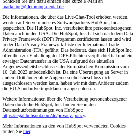
Schicken Sie uns dazu einfach eine kurze E-Mail an
marketing@flemming-dental.de
.
Die Informationen, die über das Live-Chat-Tool erhoben werden,
werden auf Servern unseres Softwarepartners HubSpot, Inc.
gespeichert. Die HubSpot, Inc. verarbeitet ihre personenbezogenen
Daten auch in den USA. Die HubSpot, Inc. hat sich nach dem Data
Privacy Framework (DPF) Programm zertifizieren lassen und wird
in der Data Privacy Framework Liste der International Trade
Administration (ITA) geführt. Das bedeutet, dass sich HubSpot Inc.
öffentlich zur Einhaltung der DPF-Pflichten verpflichtet hat und ein
etwaiger Datentransfer in die USA aufgrund des aktuellen
Angemessenheitsbeschlusses der Europäischen Kommission vom
10. Juli 2023 unbedenklich ist. Da eine Übertragung an Server in
andere Drittländer ohne Angemessenheitsbeschluss nicht
ausgeschlossen werden kann, haben wir mit dem Anbieter zudem
die EU-Standardvertragsklauseln abgeschlossen.
Weitere Informationen über die Verarbeitung personenbezogener
Daten durch die HubSpot, Inc. finden Sie in den
Datenschutzbestimmungen von HubSpot:
https://legal.hubspot.com/de/privacy-policy
.
Mehr Informationen zu den von HubSpot verwendeten Cookies
finden Sie
hier
.