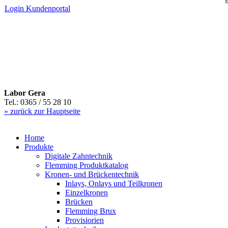
X
Login
Kundenportal
Labor Gera
Tel.: 0365 / 55 28 10
» zurück zur Hauptseite
Home
Produkte
Digitale Zahntechnik
Flemming Produktkatalog
Kronen- und Brückentechnik
Inlays, Onlays und Teilkronen
Einzelkronen
Brücken
Flemming Brux
Provisiorien