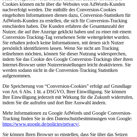
Cookies können nicht über die Websites von AdWords-Kunden
nachverfolgt werden. Die mithilfe des Conversion-Cookies
eingeholten Informationen dienen dazu, Conversion-Statistiken für
AdWords-Kunden zu erstellen, die sich für Conversion-Tracking
entschieden haben. Die Kunden erfahren die Gesamtanzahl der
Nutzer, die auf ihre Anzeige geklickt haben und zu einer mit einem
Conversion-Tracking-Tag versehenen Seite weitergeleitet wurden.
Sie erhalten jedoch keine Informationen, mit denen sich Nutzer
persönlich identifizieren lassen. Wenn Sie nicht am Tracking
teilnehmen möchten, können Sie dieser Nutzung widersprechen,
indem Sie das Cookie des Google Conversion-Trackings über ihren
Internet-Browser unter Nutzereinstellungen leicht deaktivieren. Sie
werden sodann nicht in die Conversion-Tracking Statistiken
aufgenommen.
Die Speicherung von “Conversion-Cookies” erfolgt auf Grundlage
von Art. 6 Abs. 1 lit. a DSGVO, Ihrer Einwilligung. Sie können
Ihre Einwilligung jederzeit mit Wirkung für die Zukunft widerrufen,
indem Sie die
aufrufen und dort Ihre Auswahl ändern.
Mehr Informationen zu Google AdWords und Google Conversion-
Tracking finden Sie in den Datenschutzbestimmungen von Google:
https://www.google.de/policies/privacy/
.
Sie können Ihren Browser so einstellen, dass Sie über das Setzen