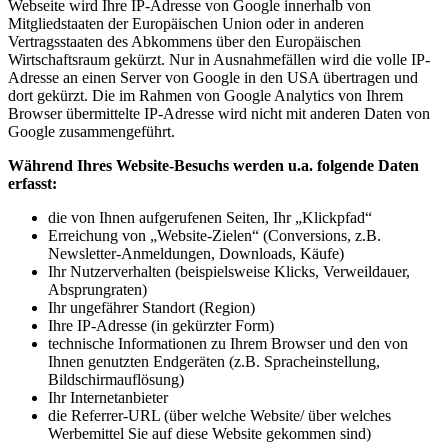
Webseite wird Ihre IP-Adresse von Google innerhalb von
Mitgliedstaaten der Europäischen Union oder in anderen
Vertragsstaaten des Abkommens über den Europäischen
Wirtschaftsraum gekürzt. Nur in Ausnahmefällen wird die volle IP-
Adresse an einen Server von Google in den USA übertragen und
dort gekürzt. Die im Rahmen von Google Analytics von Ihrem
Browser übermittelte IP-Adresse wird nicht mit anderen Daten von
Google zusammengeführt.
Während Ihres Website-Besuchs werden u.a. folgende Daten
erfasst:
die von Ihnen aufgerufenen Seiten, Ihr „Klickpfad“
Erreichung von „Website-Zielen“ (Conversions, z.B.
Newsletter-Anmeldungen, Downloads, Käufe)
Ihr Nutzerverhalten (beispielsweise Klicks, Verweildauer,
Absprungraten)
Ihr ungefährer Standort (Region)
Ihre IP-Adresse (in gekürzter Form)
technische Informationen zu Ihrem Browser und den von
Ihnen genutzten Endgeräten (z.B. Spracheinstellung,
Bildschirmauflösung)
Ihr Internetanbieter
die Referrer-URL (über welche Website/ über welches
Werbemittel Sie auf diese Website gekommen sind)