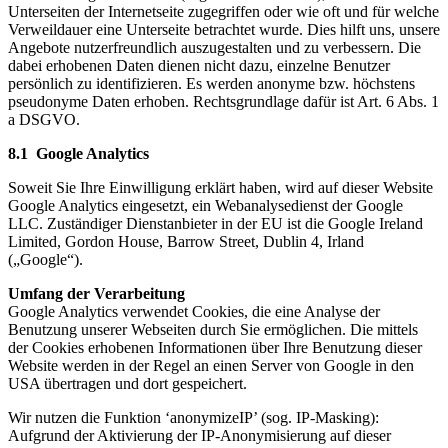
Unterseiten der Internetseite zugegriffen oder wie oft und für welche
Verweildauer eine Unterseite betrachtet wurde. Dies hilft uns, unsere
Angebote nutzerfreundlich auszugestalten und zu verbessern. Die
dabei erhobenen Daten dienen nicht dazu, einzelne Benutzer
persönlich zu identifizieren. Es werden anonyme bzw. höchstens
pseudonyme Daten erhoben. Rechtsgrundlage dafür ist Art. 6 Abs. 1
a DSGVO.
8.1 Google Analytics
Soweit Sie Ihre Einwilligung erklärt haben, wird auf dieser Website
Google Analytics eingesetzt, ein Webanalysedienst der Google
LLC. Zuständiger Dienstanbieter in der EU ist die Google Ireland
Limited, Gordon House, Barrow Street, Dublin 4, Irland
(„Google“).
Umfang der Verarbeitung
Google Analytics verwendet Cookies, die eine Analyse der
Benutzung unserer Webseiten durch Sie ermöglichen. Die mittels
der Cookies erhobenen Informationen über Ihre Benutzung dieser
Website werden in der Regel an einen Server von Google in den
USA übertragen und dort gespeichert.
Wir nutzen die Funktion ‘anonymizeIP’ (sog. IP-Masking):
Aufgrund der Aktivierung der IP-Anonymisierung auf dieser