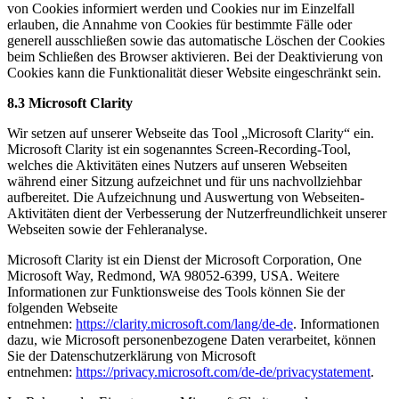
von Cookies informiert werden und Cookies nur im Einzelfall
erlauben, die Annahme von Cookies für bestimmte Fälle oder
generell ausschließen sowie das automatische Löschen der Cookies
beim Schließen des Browser aktivieren. Bei der Deaktivierung von
Cookies kann die Funktionalität dieser Website eingeschränkt sein.
8.3 Microsoft Clarity
Wir setzen auf unserer Webseite das Tool „Microsoft Clarity“ ein.
Microsoft Clarity ist ein sogenanntes Screen-Recording-Tool,
welches die Aktivitäten eines Nutzers auf unseren Webseiten
während einer Sitzung aufzeichnet und für uns nachvollziehbar
aufbereitet. Die Aufzeichnung und Auswertung von Webseiten-
Aktivitäten dient der Verbesserung der Nutzerfreundlichkeit unserer
Webseiten sowie der Fehleranalyse.
Microsoft Clarity ist ein Dienst der Microsoft Corporation, One
Microsoft Way, Redmond, WA 98052-6399, USA. Weitere
Informationen zur Funktionsweise des Tools können Sie der
folgenden Webseite
entnehmen:
https://clarity.microsoft.com/lang/de-de
. Informationen
dazu, wie Microsoft personenbezogene Daten verarbeitet, können
Sie der Datenschutzerklärung von Microsoft
entnehmen:
https://privacy.microsoft.com/de-de/privacystatement
.