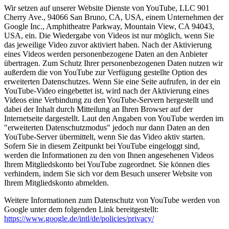
Wir setzen auf unserer Website Dienste von YouTube, LLC 901
Cherry Ave., 94066 San Bruno, CA, USA, einem Unternehmen der
Google Inc., Amphitheatre Parkway, Mountain View, CA 94043,
USA, ein. Die Wiedergabe von Videos ist nur möglich, wenn Sie
das jeweilige Video zuvor aktiviert haben. Nach der Aktivierung
eines Videos werden personenbezogene Daten an den Anbieter
übertragen. Zum Schutz Ihrer personenbezogenen Daten nutzen wir
außerdem die von YouTube zur Verfügung gestellte Option des
erweiterten Datenschutzes. Wenn Sie eine Seite aufrufen, in der ein
YouTube-Video eingebettet ist, wird nach der Aktivierung eines
Videos eine Verbindung zu den YouTube-Servern hergestellt und
dabei der Inhalt durch Mitteilung an Ihren Browser auf der
Internetseite dargestellt. Laut den Angaben von YouTube werden im
"erweiterten Datenschutzmodus" jedoch nur dann Daten an den
YouTube-Server übermittelt, wenn Sie das Video aktiv starten.
Sofern Sie in diesem Zeitpunkt bei YouTube eingeloggt sind,
werden die Informationen zu den von Ihnen angesehenen Videos
Ihrem Mitgliedskonto bei YouTube zugeordnet. Sie können dies
verhindern, indem Sie sich vor dem Besuch unserer Website von
Ihrem Mitgliedskonto abmelden.
Weitere Informationen zum Datenschutz von YouTube werden von
Google unter dem folgenden Link bereitgestellt:
https://www.google.de/intl/de/policies/privacy/