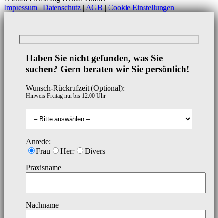
Impressum
|
Datenschutz
|
AGB
|
Cookie Einstellungen
Haben Sie nicht gefunden, was Sie
suchen? Gern beraten wir Sie persönlich!
Wunsch-Rückrufzeit (Optional):
Hinweis Freitag nur bis 12.00 Uhr
Anrede:
Frau
Herr
Divers
Praxisname
Nachname