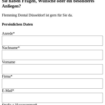
Sie haben Fragen, Wünsche oder ein besonderes
Anliegen?
Flemming Dental Düsseldorf ist gern für Sie da.
Persönlichen Daten
Anrede
*
Nachname
*
Vorname
Firma
*
E-Mail
*
Straße + Hausnummer
*