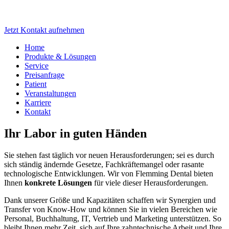
Labornachfolge
Jetzt Kontakt aufnehmen
Home
Produkte & Lösungen
Service
Preisanfrage
Patient
Veranstaltungen
Karriere
Kontakt
Ihr Labor in guten Händen
Sie stehen fast täglich vor neuen Herausforderungen; sei es durch
sich ständig ändernde Gesetze, Fachkräftemangel oder rasante
technologische Entwicklungen. Wir von Flemming Dental bieten
Ihnen
konkrete Lösungen
für viele dieser Herausforderungen.
Dank unserer Größe und Kapazitäten schaffen wir Synergien und
Transfer von Know-How und können Sie in vielen Bereichen wie
Personal, Buchhaltung, IT, Vertrieb und Marketing unterstützen. So
bleibt Ihnen mehr Zeit, sich auf Ihre zahntechnische Arbeit und Ihre