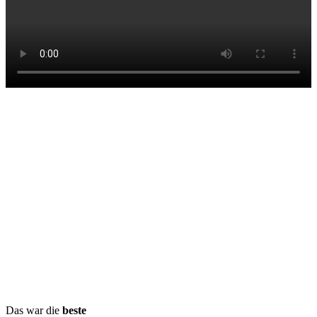
Das war die
beste