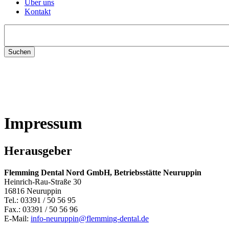
Über uns
Kontakt
Suchen
nach:
Impressum
Herausgeber
Flemming Dental Nord GmbH, Betriebsstätte Neuruppin
Heinrich-Rau-Straße 30
16816 Neuruppin
Tel.: 03391 / 50 56 95
Fax.: 03391 / 50 56 96
E-Mail:
info-neuruppin@flemming-dental.de