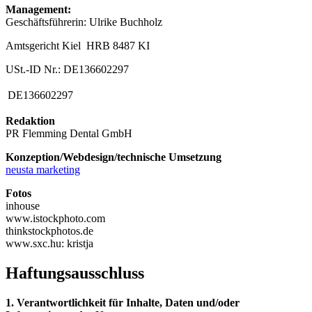
Management:
Geschäftsführerin: Ulrike Buchholz
Amtsgericht Kiel HRB 8487 KI
USt.-ID Nr.: DE136602297
DE136602297
Redaktion
PR Flemming Dental GmbH
Konzeption/Webdesign/technische Umsetzung
neusta marketing
Fotos
inhouse
www.istockphoto.com
thinkstockphotos.de
www.sxc.hu: kristja
Haftungsausschluss
1. Verantwortlichkeit für Inhalte, Daten und/oder