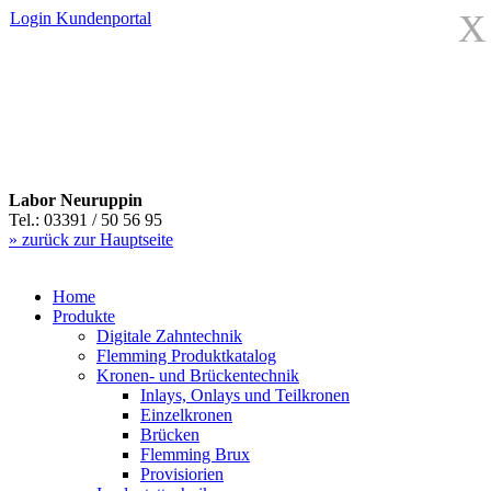
X
Login
Kundenportal
Labor Neuruppin
Tel.: 03391 / 50 56 95
» zurück zur Hauptseite
Home
Produkte
Digitale Zahntechnik
Flemming Produktkatalog
Kronen- und Brückentechnik
Inlays, Onlays und Teilkronen
Einzelkronen
Brücken
Flemming Brux
Provisiorien