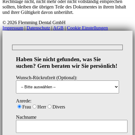
Rechtslage nicht, nicht mehr oder nicht vollständig entsprechen
sollten, bleiben die übrigen Teile des Dokumentes in ihrem Inhalt
und ihrer Gültigkeit davon unberührt.
© 2026 Flemming Dental GmbH
Impressum
|
Datenschutz
|
AGB
|
Cookie Einstellungen
Haben Sie nicht gefunden, was Sie
suchen? Gern beraten wir Sie persönlich!
Wunsch-Rückrufzeit (Optional):
Anrede:
Frau
Herr
Divers
Nachname