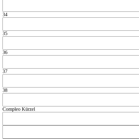
34
35
36
37
38
Compleo Kürzel