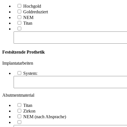
Hochgold
Goldreduziert
NEM
Titan
Festsitzende Prothetik
Implantatarbeiten
System:
Abutmentmaterial
Titan
Zirkon
NEM (nach Absprache)