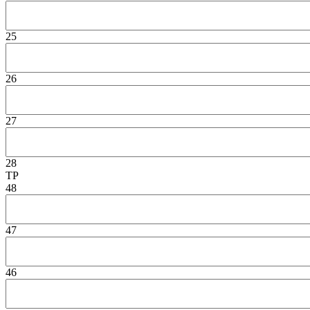
25
26
27
28
TP
48
47
46