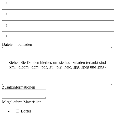
Dateien hochladen
Ziehen Sie Dateien hierher, um sie hochzuladen (erlaubt sind
.xml, .dicom, .dcm, .pdf, .stl, .ply, .heic, .jpg, .jpeg und .png)
Zusatzinformationen
Mitgelieferte Materialien:
Löffel