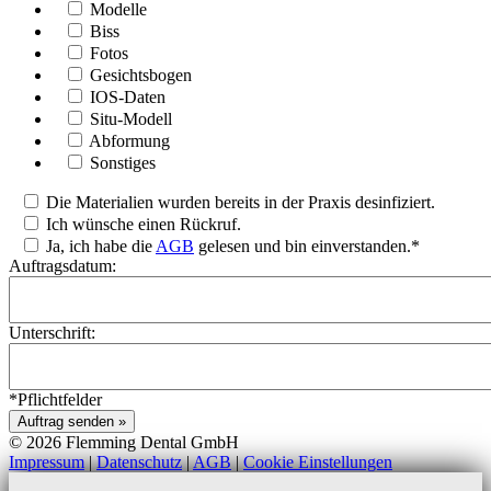
Modelle
Biss
Fotos
Gesichtsbogen
IOS-Daten
Situ-Modell
Abformung
Sonstiges
Die Materialien wurden bereits in der Praxis desinfiziert.
Ich wünsche einen Rückruf.
Ja, ich habe die
AGB
gelesen und bin einverstanden.*
Auftragsdatum:
Unterschrift:
*Pflichtfelder
Auftrag senden »
© 2026 Flemming Dental GmbH
Impressum
|
Datenschutz
|
AGB
|
Cookie Einstellungen