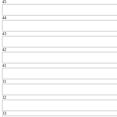
45
44
43
42
41
31
32
33