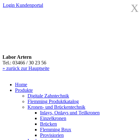
X
Login
Kundenportal
Labor Artern
Tel.: 03466 / 30 23 56
» zurück zur Hauptseite
Home
Produkte
Digitale Zahntechnik
Flemming Produktkatalog
Kronen- und Brückentechnik
Inlays, Onlays und Teilkronen
Einzelkronen
Brücken
Flemming Brux
Provisiorien